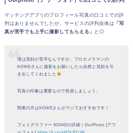
マッチングアプリのプロフィール写真の口コミでの評
判はありませんでしたが、サービスの評判自体は
「写
真が苦手でも上手に撮影してもらえる」
と◎
僕は笑顔が苦手なんですが、プロカメラマンの
KOIKEさんに撮影をお願いしたら自然と笑顔を引
き出してくれました
写真の印象は重要なので投資しましょう。
関東の方はKOIKEさんがマジでおすすめです！
フォトグラファー KOIKEの詳細｜OurPhoto [アワ
ーフォト]
https://t.co/aH7kJD1I8j