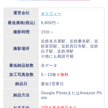
運営会社
オトフィー
最低価格(税込)
9,800円～
撮影時間
15分～
近鉄名古屋駅、近鉄桑名駅、近
鉄富田駅、近鉄四日市駅、近鉄
撮影場所
白子駅、近鉄津駅
※他にも相談可能
最低納品枚数
全データ
加工写真枚数
5～10枚
※無料
納品日
最短1営業日
Google PhotoまたはAmazon Ph
納品方法
oto
おすすめ
100％返金保証あり