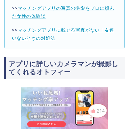
>>
マッチングアプリの写真の撮影をプロに頼ん
だ女性の体験談
>>
マッチングアプリに載せる写真がない！友達
いないときの対処法
アプリに詳しいカメラマンが撮影し
てくれるオトフィー