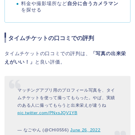
料金や撮影場所など
自分に合うカメラマン
を探せる
タイムチケットの口コミでの評判
タイムチケットの口コミでの評判は、
「写真の出来栄
えがいい！」
と良い評価。
マッチングアプリ用のプロフィール写真を、タイ
ムチケットを使って撮ってもらった。やぱ、実績
のある人に撮ってもらうと出来栄えが違うね
pic.twitter.com/PNxsJQV1YB
— なごやん (@CHI0556)
June 26, 2022