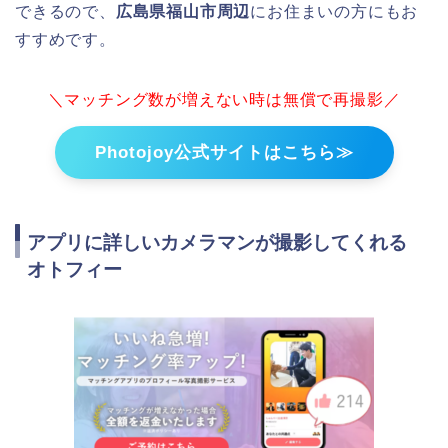
できるので、
広島県福山市周辺
にお住まいの方にもお
すすめです。
＼マッチング数が増えない時は無償で再撮影／
Photojoy公式サイトはこちら≫
アプリに詳しいカメラマンが撮影してくれる
オトフィー