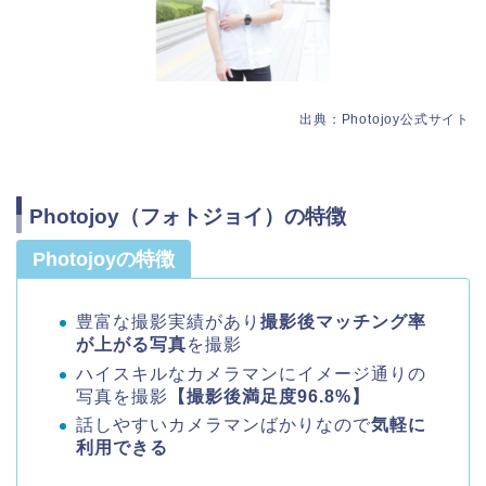
出典：Photojoy公式サイト
Photojoy（フォトジョイ）の特徴
Photojoyの特徴
豊富な撮影実績があり
撮影後マッチング率
が上がる写真
を撮影
ハイスキルなカメラマンにイメージ通りの
写真を撮影
【撮影後満足度96.8%】
話しやすいカメラマンばかりなので
気軽に
利用できる