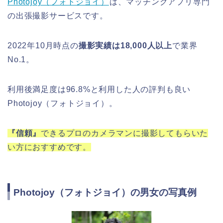
Photojoy（フォトジョイ）
は、マッチングアプリ専門
の出張撮影サービスです。
2022年10月時点の
撮影実績は18,000人以上
で業界
No.1。
利用後満足度は96.8%と利用した人の評判も良い
Photojoy（フォトジョイ）。
『信頼』
できるプロのカメラマンに撮影してもらいた
い方におすすめです。
Photojoy（フォトジョイ）の男女の写真例