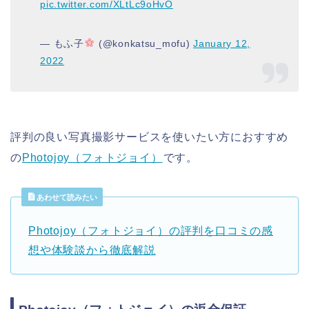
pic.twitter.com/XLtLc9oHvO
— もふ子
(@konkatsu_mofu)
January 12,
2022
評判の良い写真撮影サービスを使いたい方におすすめ
の
Photojoy（フォトジョイ）
です。
あわせて読みたい
Photojoy（フォトジョイ）の評判を口コミの感
想や体験談から徹底解説