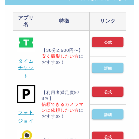
アプリ
特徴
リンク
名
公式
【30分2,500円〜】
安く撮影したい方
に
タイム
おすすめ！
チケッ
詳細
ト
【利用者満足度97.
公式
8％】
信頼できるカメラマ
ンに依頼したい方
に
フォト
詳細
おすすめ！
ジョイ
公式