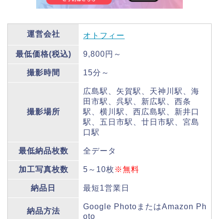
運営会社
オトフィー
最低価格(税込)
9,800円～
撮影時間
15分～
広島駅、矢賀駅、天神川駅、海
田市駅、呉駅、新広駅、西条
撮影場所
駅、横川駅、西広島駅、新井口
駅、五日市駅、廿日市駅、宮島
口駅
最低納品枚数
全データ
加工写真枚数
5～10枚
※無料
納品日
最短1営業日
Google PhotoまたはAmazon Ph
納品方法
oto