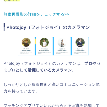
無償再撮影の詳細をチェックする>>
Photojoy（フォトジョイ）のカメラマン
Photojoy（フォトジョイ）のカメラマンは、
プロやセ
ミプロとして活躍しているカメラマン
。
しっかりとした撮影技術と高いコミュニケーション能
力を持っています。
マッチングアプリでいいねがもらえる写真を熟知して