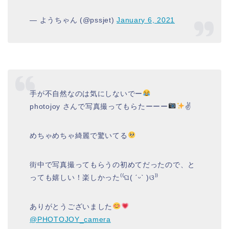
— ようちゃん (@pssjet)
January 6, 2021
手が不自然なのは気にしないでー
photojoy さんで写真撮ってもらたーーー
✌
めちゃめちゃ綺麗で驚いてる
街中で写真撮ってもらうの初めてだったので、と
っても嬉しい！楽しかった⁽⁽ଘ( ˊᵕˋ )ଓ⁾⁾
ありがとうございました
@PHOTOJOY_camera