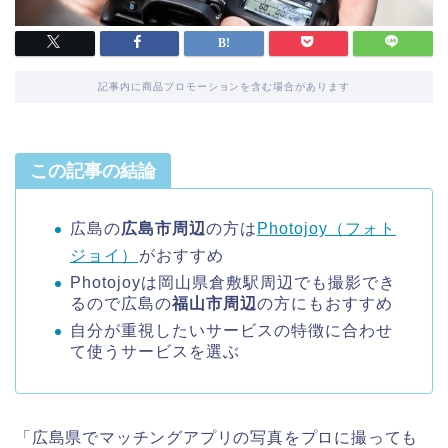
記事内に商品プロモーションを含む場合があります
この記事の結論
広島の
広島市周辺
の方は
Photojoy（フォト
ジョイ）
がおすすめ
Photojoyは岡山県倉敷駅周辺でも撮影でき
るので広島の
福山市周辺
の方にもおすすめ
自分が重視したいサービスの特徴に合わせ
て使うサービスを選ぶ
「広島県でマッチングアプリの写真をプロに撮っても