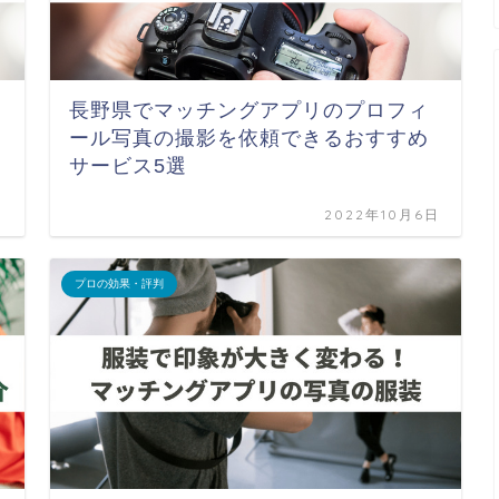
長野県でマッチングアプリのプロフィ
ール写真の撮影を依頼できるおすすめ
サービス5選
日
2022年10月6日
プロの効果・評判