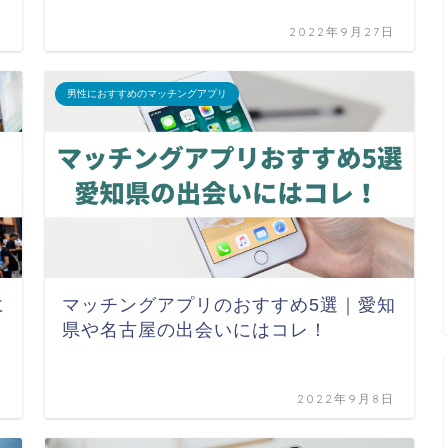
日
2022年9月27日
男性におすすめのマッチングアプリ
に
マッチングアプリのおすすめ5選｜愛知
県や名古屋の出会いにはコレ！
日
2022年9月8日