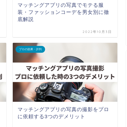
マッチングアプリの写真でモテる服
装・ファッションコーデを男女別に徹
底解説
日
2022年10月3日
プロの効果・評判
マッチングアプリの写真の撮影をプロ
に依頼する3つのデメリット