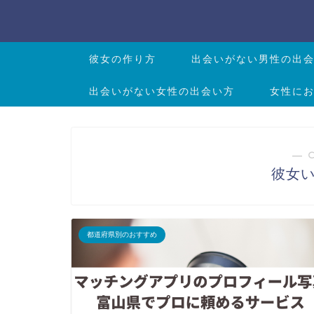
彼女の作り方
出会いがない男性の出
出会いがない女性の出会い方
女性に
― 
彼女
都道府県別のおすすめ