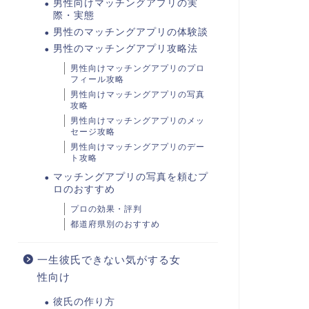
男性向けマッチングアプリの実
際・実態
男性のマッチングアプリの体験談
男性のマッチングアプリ攻略法
男性向けマッチングアプリのプロ
フィール攻略
男性向けマッチングアプリの写真
攻略
男性向けマッチングアプリのメッ
セージ攻略
男性向けマッチングアプリのデー
ト攻略
マッチングアプリの写真を頼むプ
ロのおすすめ
プロの効果・評判
都道府県別のおすすめ
一生彼氏できない気がする女
性向け
彼氏の作り方