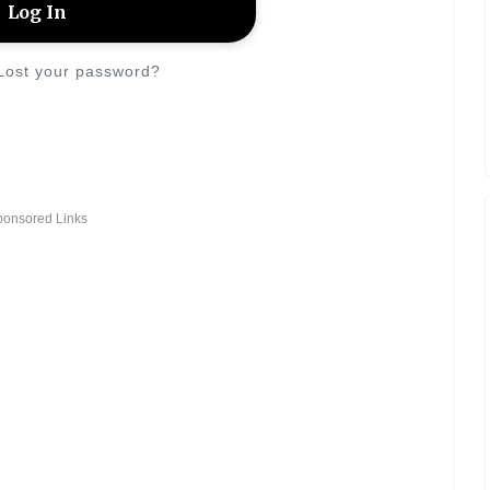
Lost your password?
ponsored Links