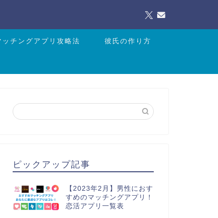
マッチングアプリ攻略法
彼氏の作り方
ピックアップ記事
【2023年2月】男性におす
すめのマッチングアプリ！
恋活アプリ一覧表