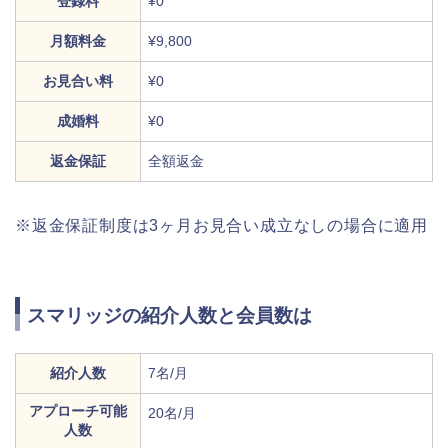
登録料
¥0
月額料金
¥9,800
お見合い料
¥0
成婚料
¥0
返金保証
全額返金
※返金保証制度は3ヶ月お見合い成立なしの場合に適用
スマリッジの紹介人数と会員数は
紹介人数
7名/月
アプローチ可能
20名/月
人数