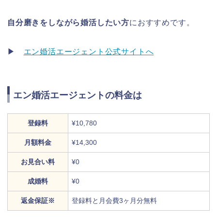
自分磨きをしながら婚活したい方
におすすめです。
▶
エン婚活エージェント公式サイトへ
エン婚活エージェントの料金は
登録料
¥10,780
月額料金
¥14,300
お見合い料
¥0
成婚料
¥0
返金保証※
登録料と月会費3ヶ月分無料