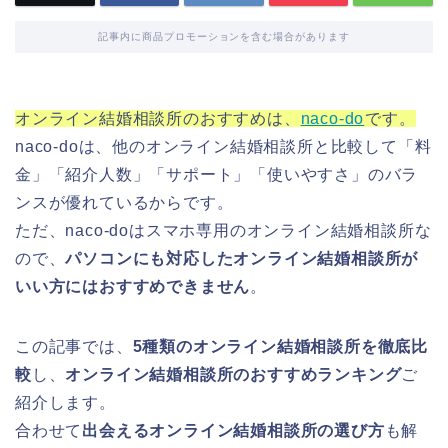
記事内に商品プロモーションを含む場合があります
オンライン結婚相談所のおすすめは、
naco-do
です。
naco-doは、他のオンライン結婚相談所と比較して「料
金」「紹介人数」「サポート」「使いやすさ」のバラ
ンスが優れているからです。
ただ、naco-doはスマホ専用のオンライン結婚相談所な
ので、
パソコンにも対応したオンライン結婚相談所が
いい方にはおすすめできません
。
この記事では、
5種類のオンライン結婚相談所を徹底比
較
し、
オンライン結婚相談所のおすすめランキング
ご
紹介します。
合わせて
出会えるオンライン結婚相談所の選び方
も解