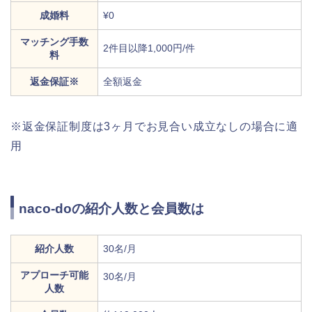
成婚料
¥0
マッチング手数
2件目以降1,000円/件
料
返金保証※
全額返金
※返金保証制度は3ヶ月でお見合い成立なしの場合に適
用
naco-doの紹介人数と会員数は
紹介人数
30名/月
アプローチ可能
30名/月
人数