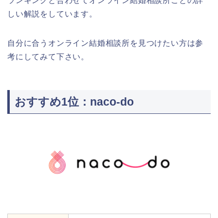
ランキングと合わせてオンライン結婚相談所ごとの詳
しい解説をしています。
自分に合うオンライン結婚相談所を見つけたい方は参
考にしてみて下さい。
おすすめ1位：naco-do