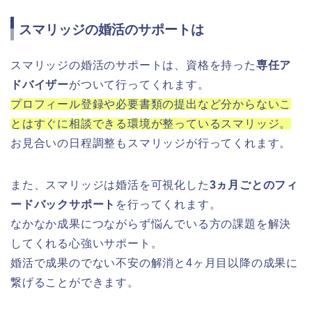
スマリッジの婚活のサポートは
スマリッジの婚活のサポートは、資格を持った
専任ア
ドバイザー
がついて行ってくれます。
プロフィール登録や必要書類の提出など分からないこ
とはすぐに相談できる環境が整っているスマリッジ。
お見合いの日程調整もスマリッジが行ってくれます。
また、スマリッジは婚活を可視化した
3ヵ月ごとのフィ
ードバックサポート
を行ってくれます。
なかなか成果につながらず悩んでいる方の課題を解決
してくれる心強いサポート。
婚活で成果のでない不安の解消と4ヶ月目以降の成果に
繋げることができます。