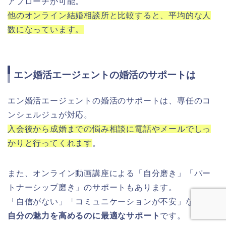
アプローチが可能。
他のオンライン結婚相談所と比較すると、平均的な人
数になっています。
エン婚活エージェントの婚活のサポートは
エン婚活エージェントの婚活のサポートは、専任のコ
ンシェルジュが対応。
入会後から成婚までの悩み相談に電話やメールでしっ
かりと行ってくれます
。
また、オンライン動画講座による「自分磨き」「パー
トナーシップ磨き」のサポートもあります。
「自信がない」「コミュニケーションが不安」な方が
自分の魅力を高めるのに最適なサポート
です。