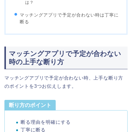
は？
マッチングアプリで予定が合わない時は丁寧に
断る
マッチングアプリで予定が合わない
時の上手な断り方
マッチングアプリで予定が合わない時、上手な断り方
のポイントを3つお伝えします。
断り方のポイント
断る理由を明確にする
丁寧に断る