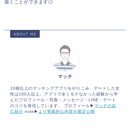
築くことができます◎
ABOUT ME
マッチ
10個以上のマッチングアプリをやりこみ、デートした女
性は100人以上。アプリで全くモテなかった経験から学
んだプロフィール・写真・メッセージ・LINE・デート
のコツを発信しています。 プロフィール▶
マッチの自
己紹介
note▶
より実践的な内容を限定公開