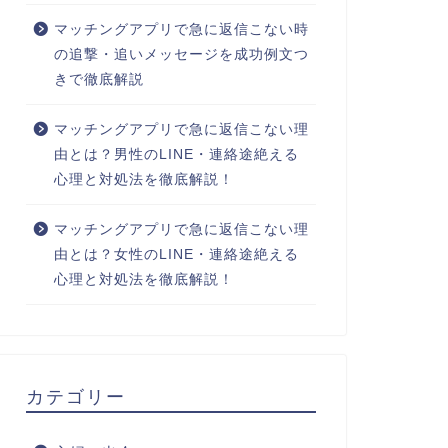
マッチングアプリで急に返信こない時
の追撃・追いメッセージを成功例文つ
きで徹底解説
マッチングアプリで急に返信こない理
由とは？男性のLINE・連絡途絶える
心理と対処法を徹底解説！
マッチングアプリで急に返信こない理
由とは？女性のLINE・連絡途絶える
心理と対処法を徹底解説！
カテゴリー