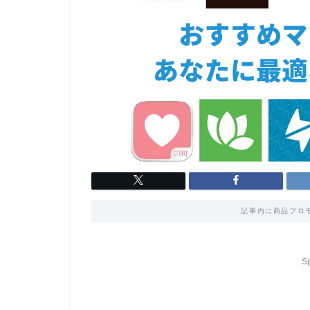
記事内に商品プロ
S