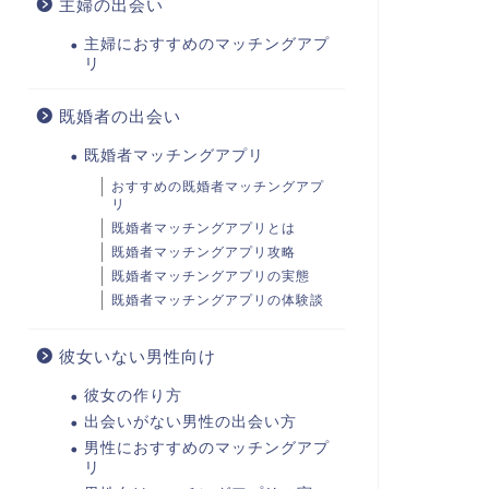
主婦の出会い
主婦におすすめのマッチングアプ
リ
既婚者の出会い
既婚者マッチングアプリ
おすすめの既婚者マッチングアプ
リ
既婚者マッチングアプリとは
既婚者マッチングアプリ攻略
既婚者マッチングアプリの実態
既婚者マッチングアプリの体験談
彼女いない男性向け
彼女の作り方
出会いがない男性の出会い方
男性におすすめのマッチングアプ
リ