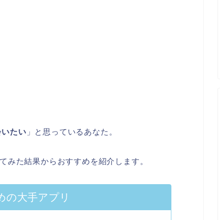
会いたい
」と思っているあなた。
ってみた結果からおすすめを紹介します。
めの大手アプリ