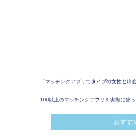
「マッチングアプリで
タイプの女性と出
100以上のマッチングアプリを実際に使
おすす