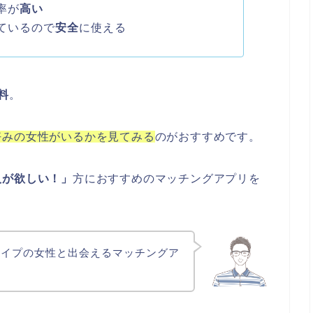
率が
高い
ているので
安全
に使える
料
。
好みの女性がいるかを見てみる
のがおすすめです。
人が欲しい！」
方におすすめのマッチングアプリを
タイプの女性と出会えるマッチングア