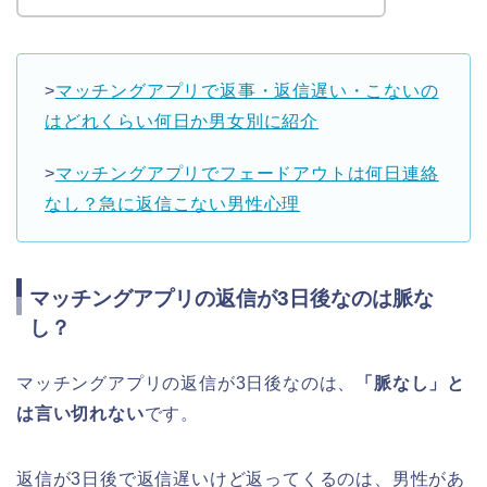
>
マッチングアプリで返事・返信遅い・こないの
はどれくらい何日か男女別に紹介
>
マッチングアプリでフェードアウトは何日連絡
なし？急に返信こない男性心理
マッチングアプリの返信が3日後なのは脈な
し？
マッチングアプリの返信が3日後なのは、
「脈なし」と
は言い切れない
です。
返信が3日後で返信遅いけど返ってくるのは、男性があ