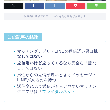
記事内に商品プロモーションを含む場合があります
この記事の結論
マッチングアプリ・LINEの返信遅い男は
脈
なしではない
返信遅いけど返ってくる
なら完全な「脈な
し」ではない
男性からの返信が遅いときはメッセージ・
LINEが来るのを
待つ
返信率75%で返信がもらいやすいマッチン
グアプリは「
ブライダルネット
」