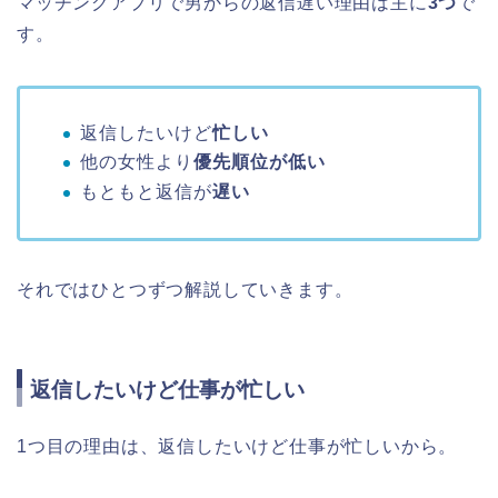
マッチングアプリで男からの返信遅い理由は主に
3つ
で
す。
返信したいけど
忙しい
他の女性より
優先順位が低い
もともと返信が
遅い
それではひとつずつ解説していきます。
返信したいけど仕事が忙しい
1つ目の理由は、返信したいけど仕事が忙しいから。