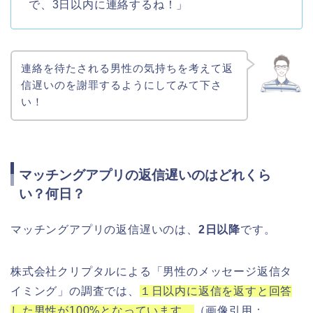
で、3日以内に連絡するね！」
連絡を待たされる男性の気持ちを考えて返
信遅いのを謝罪するようにしてみて下さ
い！
マッチングアプリの返信遅いのはどれくら
い？何日？
マッチングアプリの返信遅いのは、
2日以降
です。
株式会社クリプタルによる「男性のメッセージ返信タ
イミング」の調査では、
１日以内に返信を返すと回答
した男性が100%となっています。
（画像引用：