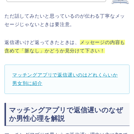
ただ話してみたいと思っているのが伝わる丁寧なメッ
セージじゃないときは要注意。
返信遅いけど返ってきたときは、
メッセージの内容も
含めて「脈なし」かどうか見分けて下さい！
マッチングアプリで返信遅いのはどれくらいか
男女別に紹介
マッチングアプリで返信遅いのなぜ
か男性心理を解説