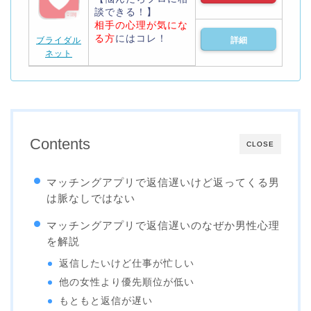
談できる！】
相手の心理が気にな
る方
にはコレ！
ブライダル
詳細
ネット
Contents
CLOSE
マッチングアプリで返信遅いけど返ってくる男
は脈なしではない
マッチングアプリで返信遅いのなぜか男性心理
を解説
返信したいけど仕事が忙しい
他の女性より優先順位が低い
もともと返信が遅い