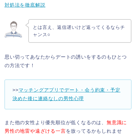
対処法を徹底解説
とは言え、返信遅いけど返ってくるならチ
ャンス○
思い切ってあなたからデートの誘いをするのもひとつ
の方法です！
>>
マッチングアプリでデート・会う約束・予定
決めた後に連絡なしの男性心理
また他の女性より優先順位が低くなるのは、
無意識に
男性の地雷や遠ざける一言
を放ってるかもしれませ