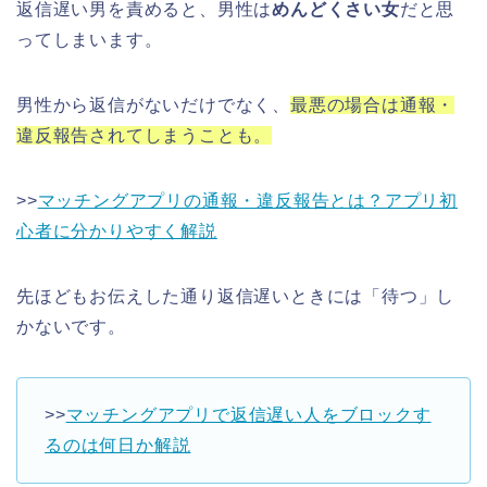
返信遅い男を責めると、男性は
めんどくさい女
だと思
ってしまいます。
男性から返信がないだけでなく、
最悪の場合は通報・
違反報告されてしまうことも。
>>
マッチングアプリの通報・違反報告とは？アプリ初
心者に分かりやすく解説
先ほどもお伝えした通り返信遅いときには「待つ」し
かないです。
>>
マッチングアプリで返信遅い人をブロックす
るのは何日か解説