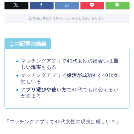
記事内に商品プロモーションを含む場合があります
この記事の結論
マッチングアプリで40代女性の出会いは
厳
しい現実
もある
マッチングアプリで
婚活が成功
する40代女
性もいる
アプリ選びや使い方
で40代でも出会えるか
が決まる
「マッチングアプリで40代女性の現実は厳しい？」