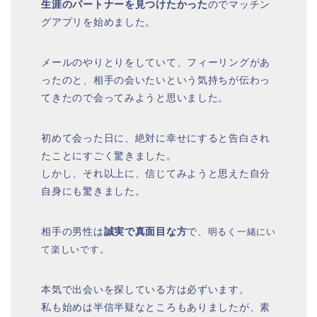
生涯のパートナーを見つけたかった
のでマッチン
グアプリを始めました。
メールのやりとりをしていて、フィーリングがあ
ったのと、相手の会いたいという気持ちが伝わっ
てきたので会ってみようと思いました。
初めて会った日に、絶対に幸せにすると告白され
たことにすごく驚きました。
しかし、それ以上に、信じてみようと思えた自分
自身にも驚きました。
相手の男性は
誠実で真面目な方
で、
明るく一緒にい
て楽しいです。
本気で出会いを探している方は必ずいます。
私も始めは半信半疑なところもありましたが、素