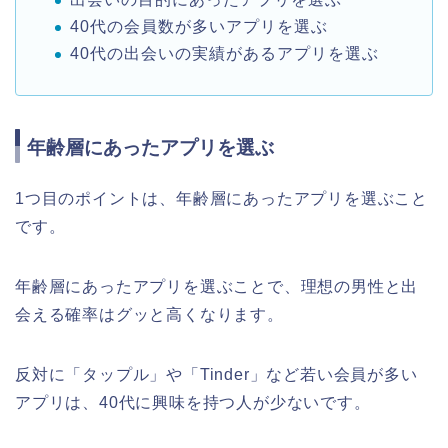
40代の会員数が多いアプリを選ぶ
40代の出会いの実績があるアプリを選ぶ
年齢層にあったアプリを選ぶ
1つ目のポイントは、年齢層にあったアプリを選ぶこと
です。
年齢層にあったアプリを選ぶことで、理想の男性と出
会える確率はグッと高くなります。
反対に「タップル」や「Tinder」など若い会員が多い
アプリは、40代に興味を持つ人が少ないです。