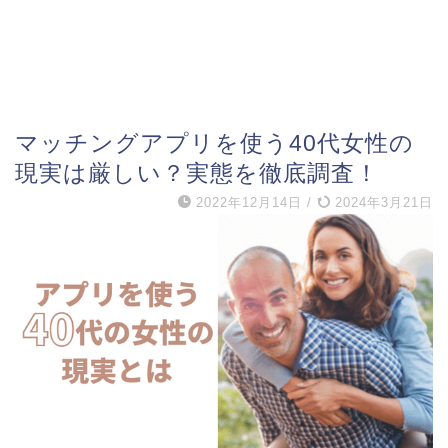
マッチングアプリを使う40代女性の
現実は厳しい？実態を徹底調査！
2022年12月14日
/
2024年3月21日