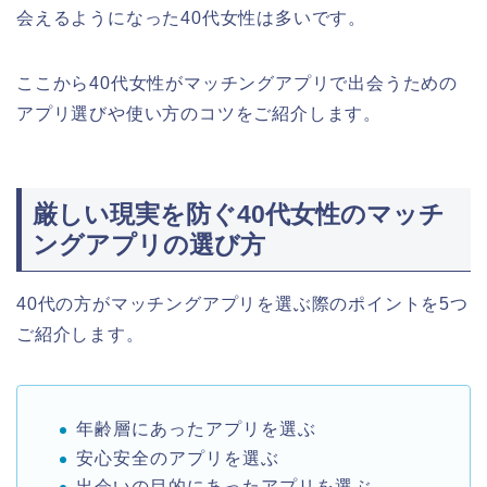
会えるようになった40代女性は多いです。
ここから40代女性がマッチングアプリで出会うための
アプリ選びや使い方のコツをご紹介します。
厳しい現実を防ぐ40代女性のマッチ
ングアプリの選び方
40代の方がマッチングアプリを選ぶ際のポイントを5つ
ご紹介します。
年齢層にあったアプリを選ぶ
安心安全のアプリを選ぶ
出会いの目的にあったアプリを選ぶ