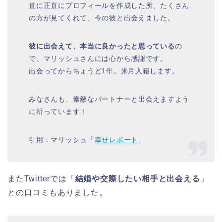
直に正直にプロフィールを作成した所、たくさん
の方が見てくれて、今の彼と出会えました。
彼に出会えて、本当に良かったと思っている
の
で、マリッシュさんには心から感謝です。
出会ってからちょうど1年。来月入籍します。
みなさんも、素敵なパートナーと出会えますよう
に祈っています！
引用：マリッシュ「
幸せレポート
」
またTwitterでは「
結婚や交際したい相手と出会える
」
との口コミもありました。