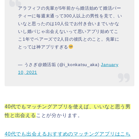
アラフィフの先輩が5年前から婚活始めて婚活パー
ティーに毎週末通って300人以上の男性を見て、い
いなと思ったのは10人位でお付き合いまでいかな
いし婚パじゃ出会えないって思いアプリ始めてこ
こ1年でペアーズで2人目の彼氏とのこと。先輩に
とっては神アプリすぎる
— うさぎ@婚活垢 (@i_konkatsu_aka)
January
10, 2021
40代でもマッチングアプリを使えば、いいなと思う男
性と出会える
ことが分かります。
40代でも出会えるおすすめのマッチングアプリはこち