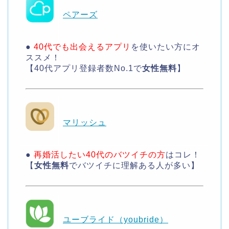
ペアーズ
●
40代でも出会えるアプリ
を使いたい方にオ
ススメ！
【40代アプリ登録者数No.1で
女性無料
】
マリッシュ
●
再婚活したい40代のバツイチの方
はコレ！
【
女性無料
でバツイチに理解ある人が多い】
ユーブライド（youbride）