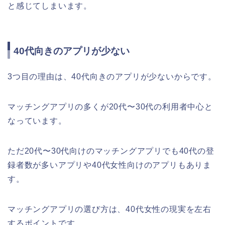
と感じてしまいます。
40代向きのアプリが少ない
3つ目の理由は、40代向きのアプリが少ないからです。
マッチングアプリの多くが20代〜30代の利用者中心と
なっています。
ただ20代〜30代向けのマッチングアプリでも40代の登
録者数が多いアプリや40代女性向けのアプリもありま
す。
マッチングアプリの選び方は、40代女性の現実を左右
するポイントです。