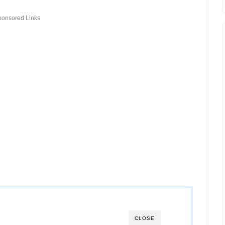
ponsored Links
CLOSE