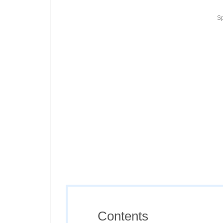
S
Contents