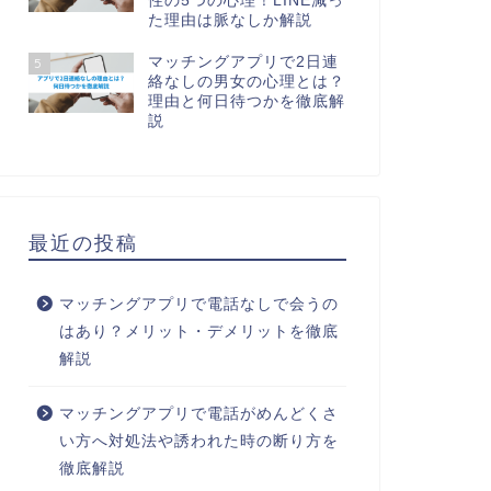
性の5つの心理！LINE減っ
た理由は脈なしか解説
マッチングアプリで2日連
5
絡なしの男女の心理とは？
理由と何日待つかを徹底解
説
最近の投稿
マッチングアプリで電話なしで会うの
はあり？メリット・デメリットを徹底
解説
マッチングアプリで電話がめんどくさ
い方へ対処法や誘われた時の断り方を
徹底解説