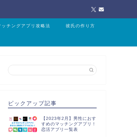
マッチングアプリ攻略法
彼氏の作り方
ピックアップ記事
【2023年2月】男性におす
すめのマッチングアプリ！
恋活アプリ一覧表