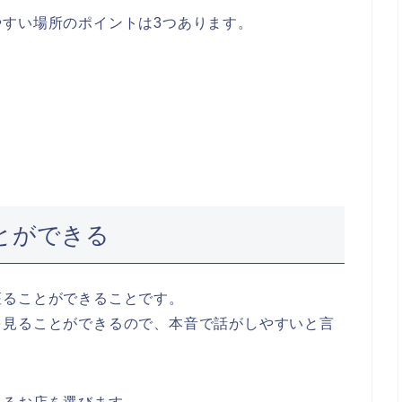
すい場所のポイントは3つあります。
る
る
とができる
座ることができることです。
を見ることができるので、本音で話がしやすいと言