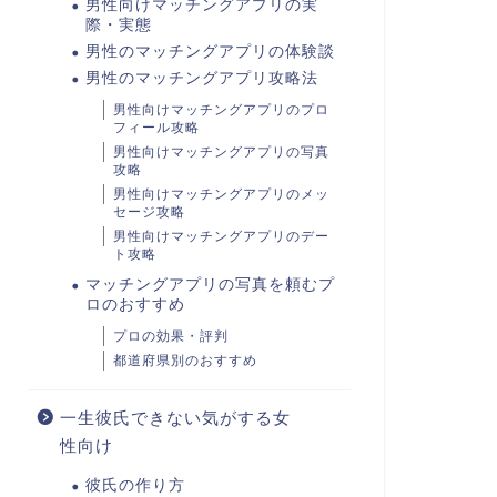
男性向けマッチングアプリの実
際・実態
男性のマッチングアプリの体験談
男性のマッチングアプリ攻略法
男性向けマッチングアプリのプロ
フィール攻略
男性向けマッチングアプリの写真
攻略
男性向けマッチングアプリのメッ
セージ攻略
男性向けマッチングアプリのデー
ト攻略
マッチングアプリの写真を頼むプ
ロのおすすめ
プロの効果・評判
都道府県別のおすすめ
一生彼氏できない気がする女
性向け
彼氏の作り方