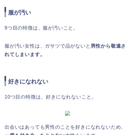
服が汚い
9つ目の特徴は、服が汚いこと。
服が汚い女性は、ガサツで品がないと
男性から敬遠さ
れてしまいます。
好きになれない
10つ目の特徴は、好きになれないこと。
出会いはあっても男性のことを好きになれないため、