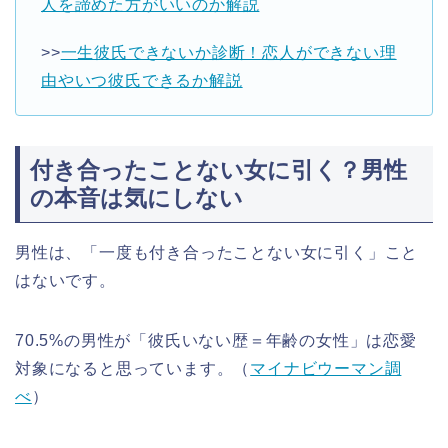
人を諦めた方がいいのか解説
>>
一生彼氏できないか診断！恋人ができない理
由やいつ彼氏できるか解説
付き合ったことない女に引く？男性
の本音は気にしない
男性は、「一度も付き合ったことない女に引く」こと
はないです。
70.5%の男性が「彼氏いない歴＝年齢の女性」は恋愛
対象になると思っています。（
マイナビウーマン調
べ
）