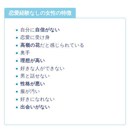
恋愛経験なしの女性の特徴
自分に
自信がない
恋愛に受け身
高嶺の花
だと感じられている
奥手
理想が高い
好きな人ができない
男と話せない
性格が悪い
服が汚い
好きになれない
出会いがない