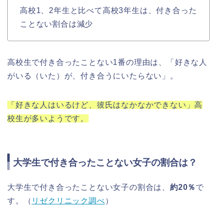
高校1、2年生と比べて高校3年生は、付き合った
ことない割合は減少
高校生で付き合ったことない1番の理由は、「好きな人
がいる（いた）が、付き合うにいたらない」。
「好きな人はいるけど、彼氏はなかなかできない」高
校生が多いようです。
大学生で付き合ったことない女子の割合は？
大学生で付き合ったことない女子の割合は、
約20％
で
す。（
リゼクリニック調べ
）