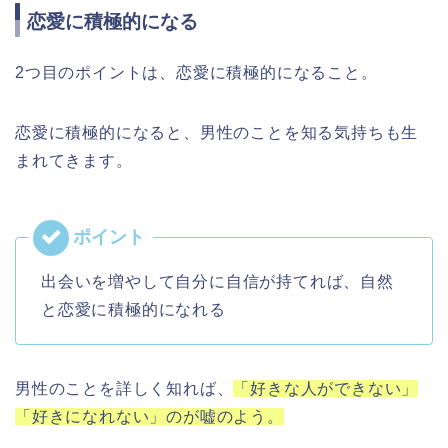
恋愛に積極的になる
2つ目のポイントは、恋愛に積極的になること。
恋愛に積極的になると、男性のことを知る気持ちも生
まれてきます。
出会いを増やして自分に自信が持てれば、自然
と恋愛に積極的になれる
男性のことを詳しく知れば、
「好きな人ができない」
「好きになれない」のが嘘のよう。