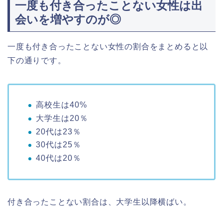
一度も付き合ったことない女性は出
会いを増やすのが◎
一度も付き合ったことない女性の割合をまとめると以
下の通りです。
高校生は40%
大学生は20％
20代は23％
30代は25％
40代は20％
付き合ったことない割合は、大学生以降横ばい。