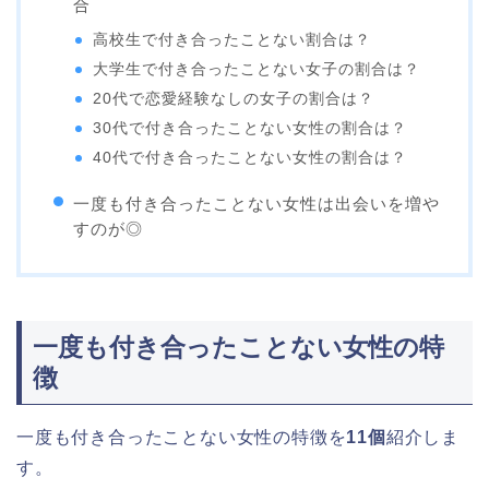
合
高校生で付き合ったことない割合は？
大学生で付き合ったことない女子の割合は？
20代で恋愛経験なしの女子の割合は？
30代で付き合ったことない女性の割合は？
40代で付き合ったことない女性の割合は？
一度も付き合ったことない女性は出会いを増や
すのが◎
一度も付き合ったことない女性の特
徴
一度も付き合ったことない女性の特徴を
11個
紹介しま
す。