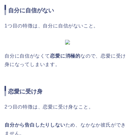
自分に自信がない
1つ目の特徴は、自分に自信がないこと。
自分に自信がなくて
恋愛に消極的
なので、恋愛に受け
身になってしまいます。
恋愛に受け身
2つ目の特徴は、恋愛に受け身なこと。
自分から告白したりしない
ため、なかなか彼氏ができ
ません。