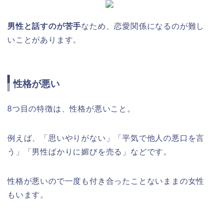
男性と話すのが苦手
なため、恋愛関係になるのが難し
いことがあります。
性格が悪い
8つ目の特徴は、性格が悪いこと。
例えば、「思いやりがない」「平気で他人の悪口を言
う」「男性ばかりに媚びを売る」などです。
性格が悪いので一度も付き合ったことないままの女性
もいます。