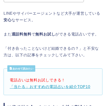
LINEやサイバーエージェントなど大手が運営している
安心
なサービス。
また
通話料無料
で
無料お試し
ができる電話占いです。
「付き合ったことないけど結婚できるの？」と不安な
方は、以下の記事をチェックしてみて下さい。
あわせて読みたい
電話占いは無料お試しできる！
「当たる」おすすめの電話占いを紹介TOP10