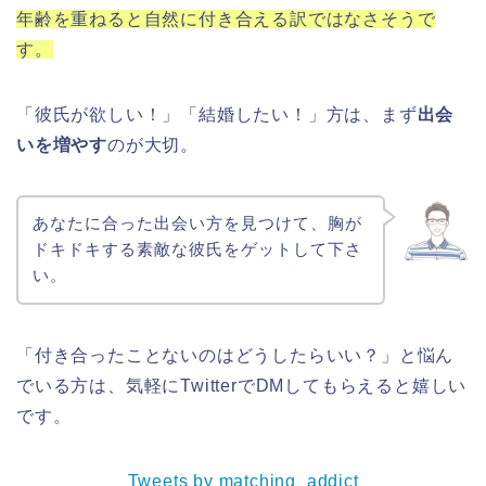
年齢を重ねると自然に付き合える訳ではなさそうで
す。
「彼氏が欲しい！」「結婚したい！」方は、まず
出会
いを増やす
のが大切。
あなたに合った出会い方を見つけて、胸が
ドキドキする素敵な彼氏をゲットして下さ
い。
「付き合ったことないのはどうしたらいい？」と悩ん
でいる方は、気軽にTwitterでDMしてもらえると嬉しい
です。
Tweets by matching_addict