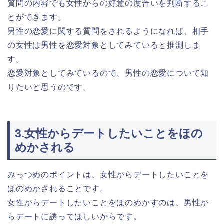
質問の内容でも女性からの好意の度合いを判断するこ
とができます。
男性の恋愛に関する質問をされるようになれば、相手
の女性は男性を恋愛対象としてみていると推測しま
す。
恋愛対象としてみているので、男性の恋愛について知
りたいと思うのです。
3.女性からデートしたいことをほの
めかされる
みっつめのポイントは、女性からデートしたいことを
ほのめかされることです。
女性からデートしたいことをほのめかすのは、男性か
らデートに誘ってほしいからです。