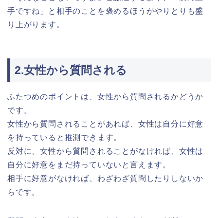
手ですね」と相手のことを褒めるほうがやりとりも盛
り上がります。
2.女性から質問される
ふたつめのポイントは、女性から質問されるかどうか
です。
女性から質問されることがあれば、女性は自分に好意
を持っていると推測できます。
反対に、女性から質問されることがなければ、女性は
自分に好意をまだ持っていないと言えます。
相手に好意がなければ、わざわざ質問したりしないか
らです。