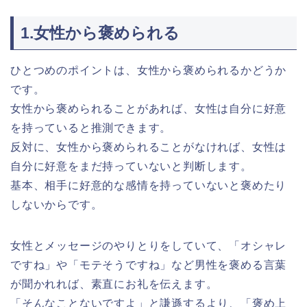
1.女性から褒められる
ひとつめのポイントは、女性から褒められるかどうか
です。
女性から褒められることがあれば、女性は自分に好意
を持っていると推測できます。
反対に、女性から褒められることがなければ、女性は
自分に好意をまだ持っていないと判断します。
基本、相手に好意的な感情を持っていないと褒めたり
しないからです。
女性とメッセージのやりとりをしていて、「オシャレ
ですね」や「モテそうですね」など男性を褒める言葉
が聞かれれば、素直にお礼を伝えます。
「そんなことないですよ」と謙遜するより、「褒め上