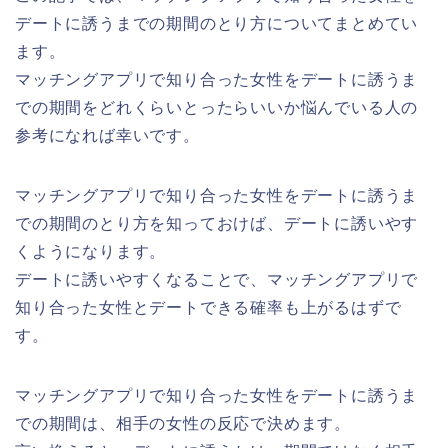
デートに誘うまでの期間のとり方についてまとめてい
ます。
マッチングアプリで知り合った女性をデートに誘うま
での期間をどれくらいとったらいいか悩んでいる人の
参考になれば幸いです。
マッチングアプリで知り合った女性をデートに誘うま
での期間のとり方を知っておけば、デートに誘いやす
くようになります。
デートに誘いやすくなることで、マッチングアプリで
知り合った女性とデートできる確率も上がるはずで
す。
マッチングアプリで知り合った女性をデートに誘うま
での期間は、相手の女性の反応で決めます。