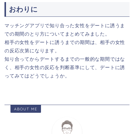
おわりに
マッチングアプリで知り合った女性をデートに誘うま
での期間のとり方についてまとめてみました。
相手の女性をデートに誘うまでの期間は、相手の女性
の反応次第になります。
知り合ってからデートするまでの一般的な期間ではな
く、相手の女性の反応を判断基準にして、デートに誘
ってみてはどうでしょうか。
ABOUT ME